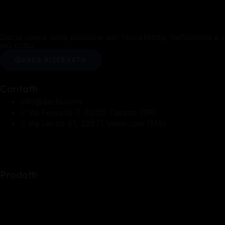
Dacta nasce dalla passione per l’eccellenza, l’affidabilità e 
più critici.
AREA RISERVATA
Contatti
info@dacta.com
Via Forcella 7, 72015 Fasano (BR)
Via Lecco 61, 20871 Vimercate (MB)
Prodotti